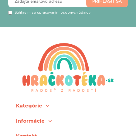
Súhlasím so spracovaním osobných údajov
Kategórie
Informácie