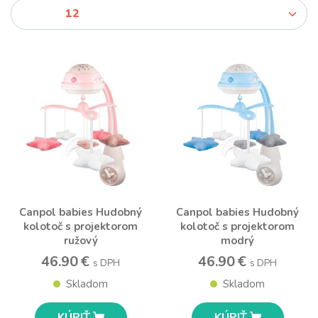
Canpol babies Hudobný
Canpol babies Hudobný
kolotoč s projektorom
kolotoč s projektorom
ružový
modrý
46.90 €
46.90 €
s DPH
s DPH
Skladom
Skladom
KÚPIŤ
KÚPIŤ