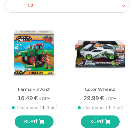
Farma - 2 Asst
Color Wheels
16.49 €
29.99 €
s DPH
s DPH
Dostupnosť 1-3 dní
Dostupnosť 1-3 dní
KÚPIŤ
KÚPIŤ