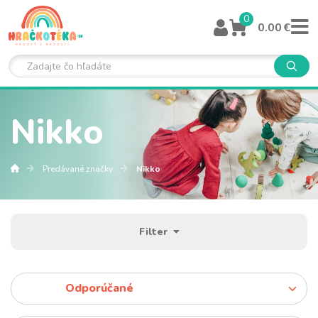
0
0.00 €
Nikko
Predávané značky
Nikko
Filter