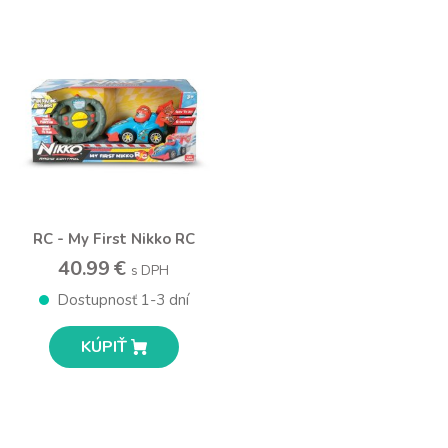
RC - My First Nikko RC
40.99 €
s DPH
Dostupnosť 1-3 dní
KÚPIŤ