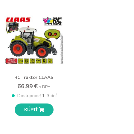
RC Traktor CLAAS
66.99 €
s DPH
Dostupnosť 1-3 dní
KÚPIŤ