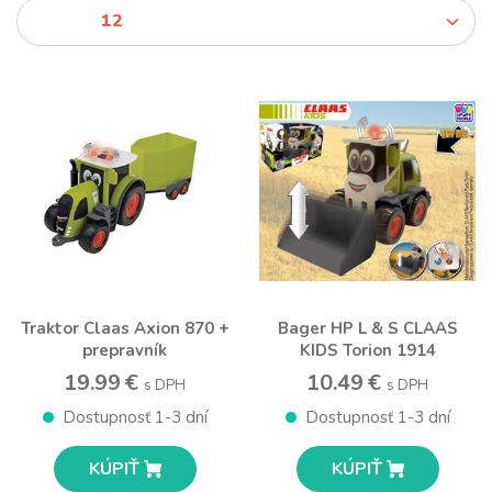
Traktor Claas Axion 870 +
Bager HP L & S CLAAS
prepravník
KIDS Torion 1914
19.99 €
10.49 €
s DPH
s DPH
Dostupnosť 1-3 dní
Dostupnosť 1-3 dní
KÚPIŤ
KÚPIŤ