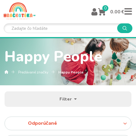
0
0.00 €
Happy People
Predávané značky
Happy People
Filter