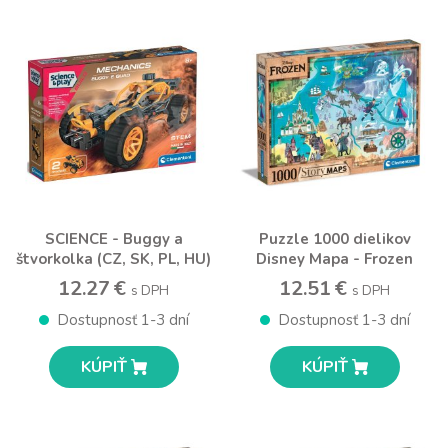
SCIENCE - Buggy a
Puzzle 1000 dielikov
štvorkolka (CZ, SK, PL, HU)
Disney Mapa - Frozen
12.27 €
12.51 €
s DPH
s DPH
Dostupnosť 1-3 dní
Dostupnosť 1-3 dní
KÚPIŤ
KÚPIŤ