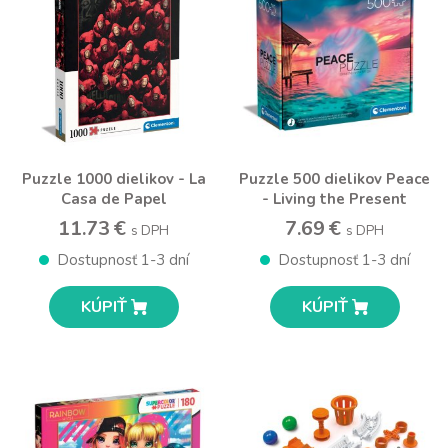
Puzzle 1000 dielikov - La
Puzzle 500 dielikov Peace
Casa de Papel
- Living the Present
11.73 €
7.69 €
s DPH
s DPH
Dostupnosť 1-3 dní
Dostupnosť 1-3 dní
KÚPIŤ
KÚPIŤ