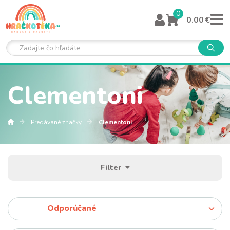
0
0.00 €
Clementoni
Predávané značky
Clementoni
Filter