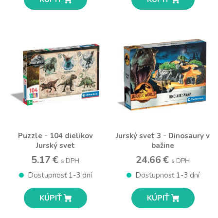
Puzzle - 104 dielikov
Jurský svet 3 - Dinosaury v
Jurský svet
bažine
5.17 €
24.66 €
s DPH
s DPH
Dostupnosť 1-3 dní
Dostupnosť 1-3 dní
KÚPIŤ
KÚPIŤ