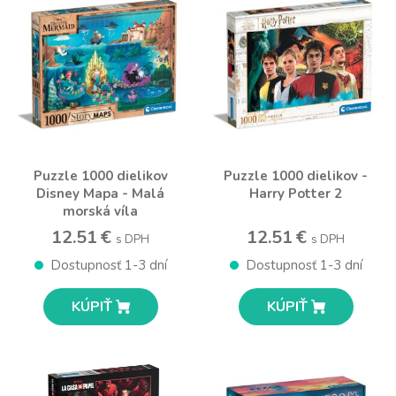
Puzzle 1000 dielikov
Puzzle 1000 dielikov -
Disney Mapa - Malá
Harry Potter 2
morská víla
12.51 €
12.51 €
s DPH
s DPH
Dostupnosť 1-3 dní
Dostupnosť 1-3 dní
KÚPIŤ
KÚPIŤ