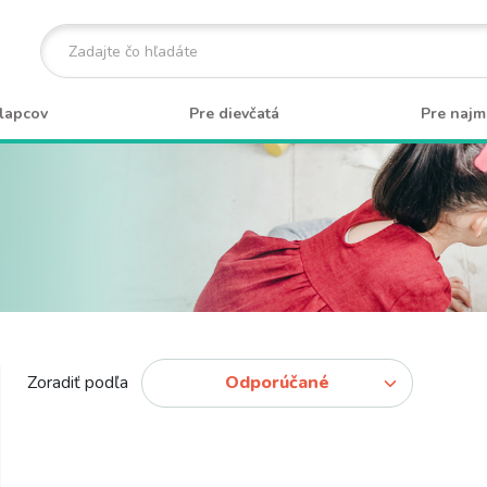
lapcov
Pre dievčatá
Pre najm
Zoradiť podľa