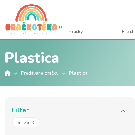
Hračky
Pre ch
Plastica
Predávané značky
Plastica
Filter
×
5
-
26