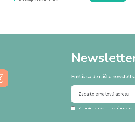
Newslette
Prihlás sa do nášho newslettra
Súhlasím so spracovaním osobn