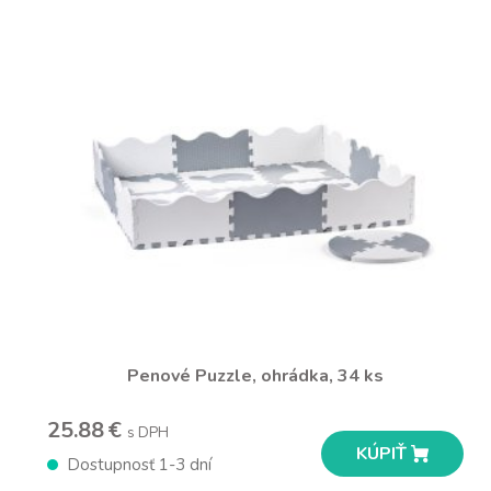
Penové Puzzle, ohrádka, 34 ks
25.88 €
s DPH
KÚPIŤ
Dostupnosť 1-3 dní