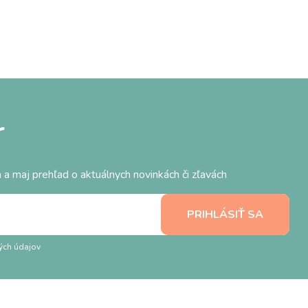
r
 a maj prehľad o aktuálnych novinkách či zľavách
ých údajov