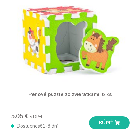
Penové puzzle zo zvieratkami, 6 ks
5.05 €
s DPH
KÚPIŤ
Dostupnosť 1-3 dní