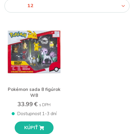
Pokémon sada 8 figúrok
W8
33.99 €
s DPH
Dostupnosť 1-3 dní
KÚPIŤ