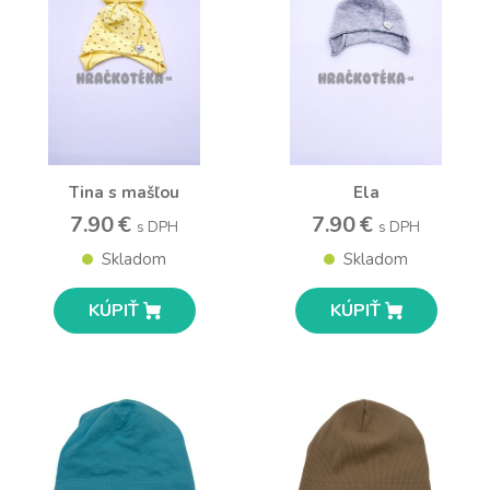
Tina s mašľou
Ela
7.90 €
7.90 €
s DPH
s DPH
Skladom
Skladom
KÚPIŤ
KÚPIŤ