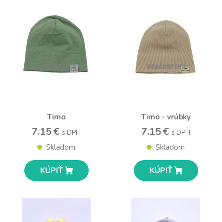
Timo
Timo - vrúbky
7.15 €
7.15 €
s DPH
s DPH
Skladom
Skladom
KÚPIŤ
KÚPIŤ