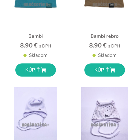
Bambi
Bambi rebro
8.90 €
8.90 €
s DPH
s DPH
Skladom
Skladom
KÚPIŤ
KÚPIŤ