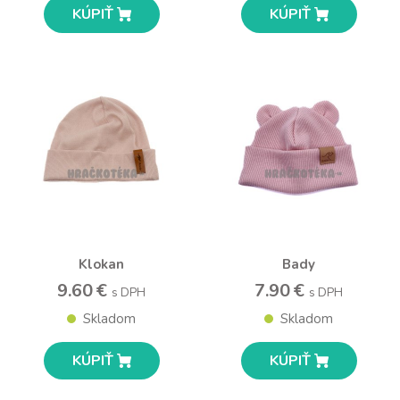
KÚPIŤ
KÚPIŤ
Klokan
Bady
9.60 €
7.90 €
s DPH
s DPH
Skladom
Skladom
KÚPIŤ
KÚPIŤ