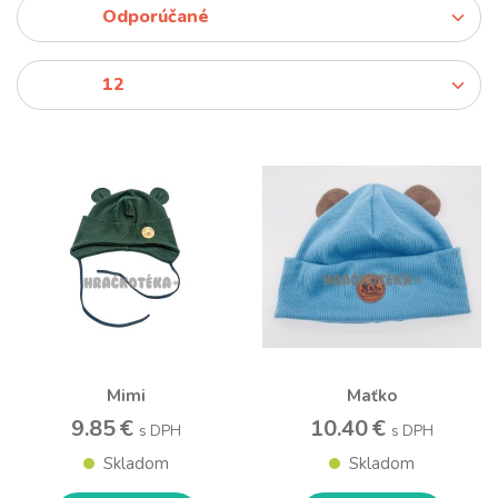
Mimi
Maťko
9.85 €
10.40 €
s DPH
s DPH
Skladom
Skladom