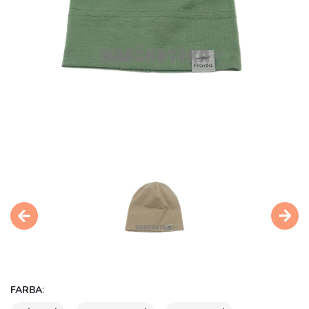
:
FARBA