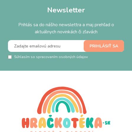
Newsletter
Prihlás sa do nášho newslettra a maj prehľad o
aktuálnych novinkách či zľavách
Súhlasím so spracovaním osobných údajov