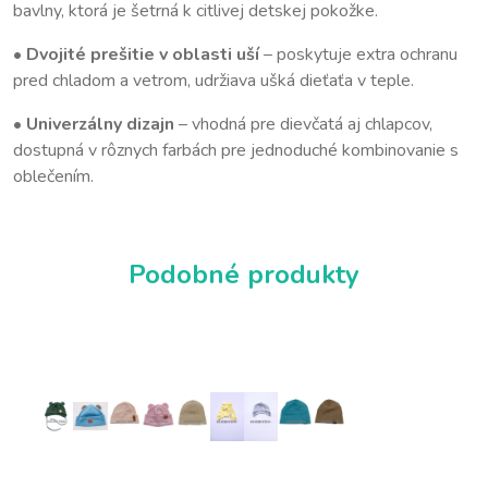
bavlny, ktorá je šetrná k citlivej detskej pokožke.
•
Dvojité prešitie v oblasti uší
– poskytuje extra ochranu
pred chladom a vetrom, udržiava ušká dieťaťa v teple.
•
Univerzálny dizajn
– vhodná pre dievčatá aj chlapcov,
dostupná v rôznych farbách pre jednoduché kombinovanie s
oblečením.
Podobné produkty