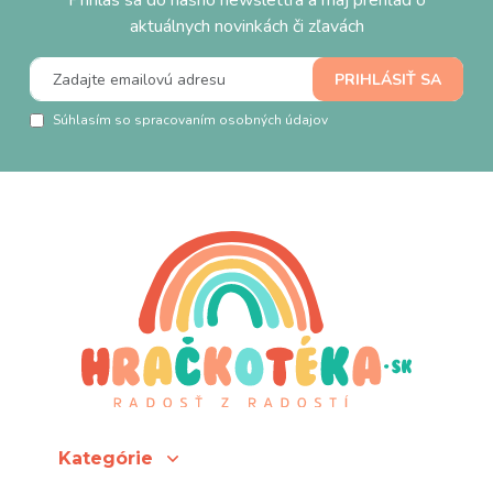
Prihlás sa do nášho newslettra a maj prehľad o
aktuálnych novinkách či zľavách
Súhlasím so spracovaním osobných údajov
Kategórie