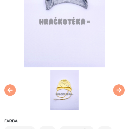
:
FARBA