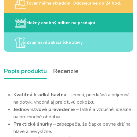
Tovar máme skladom. Odosielame do 24 hod.
Možný osobný odber na predajni
Zaujímavé zákaznícke zľavy
Popis produktu
Recenzie
Kvalitná hladká bavlna
– jemná, priedušná a príjemná
na dotyk, vhodná aj pre citlivú pokožku.
Jednovrstvové prevedenie
– ľahké a vzdušné, ideálne
na prechodné obdobia.
Praktické šnúrky
– zabezpečia, že čiapka pevne drží na
hlave a nevykĺzne.