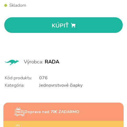
Skladom
KÚPIŤ
Výrobca:
RADA
Kód produktu:
076
Kategória:
Jednovrstvové čiapky
Doprava nad 70€ ZADARMO