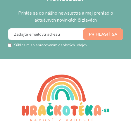
Prihlás sa do nášho newslettra a maj prehľad o
aktuálnych novinkách či zľavách
Súhlasím so spracovaním osobných údajov