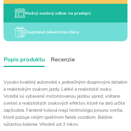
Možný osobný odber na predajni
Zaujímavé zákaznícke zľavy
Popis produktu
Recenzie
Vysoko kvalitný automobil s jedinečnými dizajnovými detailmi
a realistickým zvukom jazdy. Ľahké a realistické zvuky:
Vozidlá sú vybavené motorizovanou jazdou vpred, vrátane
svetiel a realistických zvukových efektov, ktoré na deti určite
zapôsobia. Farebné kolesá majú technológiu posunu svetla,
ktoré pulzuje celým spektrom farieb vozidlom. Batérie
súčasťou balenia. Vhodné od 3 rokov.