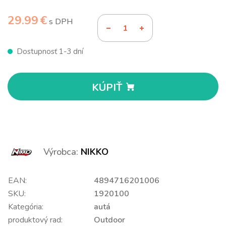
29.99 €
s DPH
Dostupnosť 1-3 dní
KÚPIŤ
Výrobca:
NIKKO
EAN:
4894716201006
SKU:
1920100
Kategória:
autá
produktový rad:
Outdoor