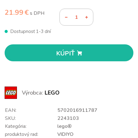
21.99 €
s DPH
Dostupnosť 1-3 dní
KÚPIŤ
Výrobca:
LEGO
EAN:
5702016911787
SKU:
2243103
Kategória:
lego®
produktový rad:
VIDIYO