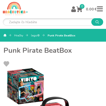
0
0.00 €
Hračky
lego®
Punk Pirate BeatBox
Punk Pirate BeatBox