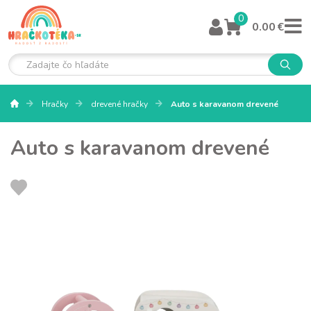
0
0.00 €
Hračky
drevené hračky
Auto s karavanom drevené
Auto s karavanom drevené