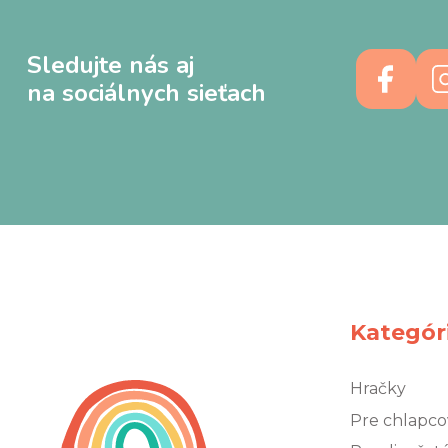
Sledujte nás aj
na sociálnych sieťach
Kategór
Hračky
Pre chlapco