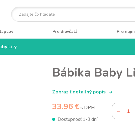
lapcov
Pre dievčatá
Pre najm
aby Lily
Bábika Baby Li
Zobraziť detailný popis
33.96 €
s DPH
Dostupnosť 1-3 dní