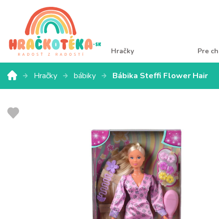
Hračky
Pre ch
Hračky
bábiky
Bábika Steffi Flower Hair