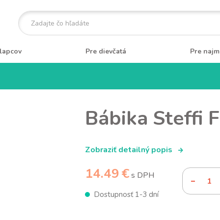
lapcov
Pre dievčatá
Pre najm
Bábika Steffi 
Zobraziť detailný popis
14.49 €
s DPH
Dostupnosť 1-3 dní