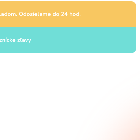
ladom. Odosielame do 24 hod.
znícke zľavy