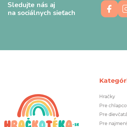
Sledujte nás aj
na sociálnych sieťach
Kategór
Hračky
Pre chlapco
Pre dievčat
Pre najmen