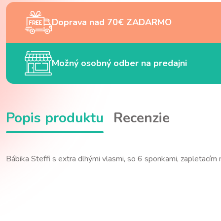
Doprava nad 70€ ZADARMO
Možný osobný odber na predajni
Popis produktu
Recenzie
Bábika Steffi s extra dlhými vlasmi, so 6 sponkami, zapletacím