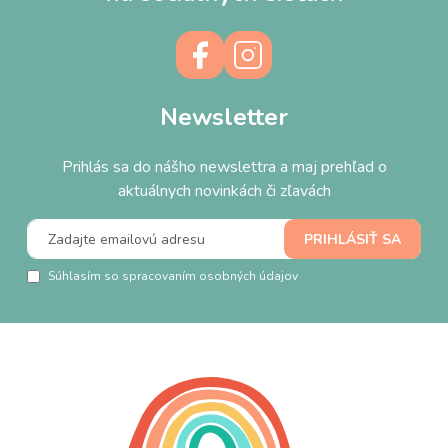
Newsletter
Prihlás sa do nášho newslettra a maj prehľad o
aktuálnych novinkách či zľavách
Súhlasím so spracovaním osobných údajov