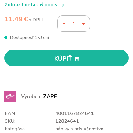
Zobraziť detailný popis
11.49 €
s DPH
Dostupnosť 1-3 dní
KÚPIŤ
Výrobca:
ZAPF
EAN:
4001167824641
SKU:
12824641
Kategória:
bábiky a príslušenstvo