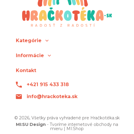
Kategórie
Informácie
Kontakt
+421 915 433 318
info@hrackoteka.sk
© 2026, Všetky práva vyhradené pre Hračkotéka.sk
MI:SU Design
- Tvoríme internetové obchody na
mieru |
MI:Shop