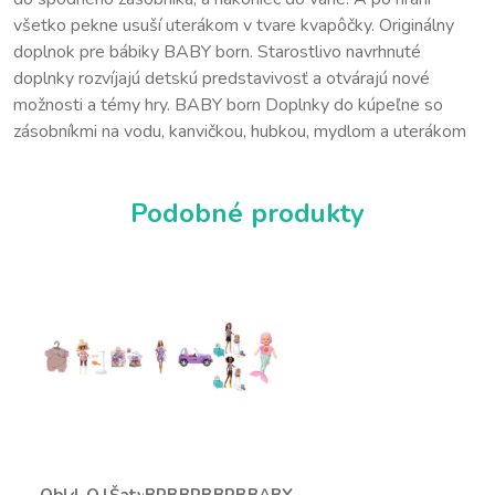
všetko pekne usuší uterákom v tvare kvapôčky. Originálny
doplnok pre bábiky BABY born. Starostlivo navrhnuté
doplnky rozvíjajú detskú predstavivosť a otvárajú nové
možnosti a témy hry. BABY born Doplnky do kúpeľne so
zásobníkmi na vodu, kanvičkou, hubkou, mydlom a uterákom
Podobné produkty