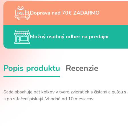
Doprava nad 70€ ZADARMO
Možný osobný odber na predajni
Popis produktu
Recenzie
Sada obsahuje päť kolkov v tvare zvieratiek s číslami a guľou
a po stlačení pískajú. Vhodné od 10 mesiacov.