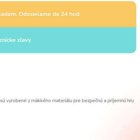
ladom. Odosielame do 24 hod.
znícke zľavy
y sú vyrobené z mäkkého materiálu pre bezpečnú a príjemnú hru