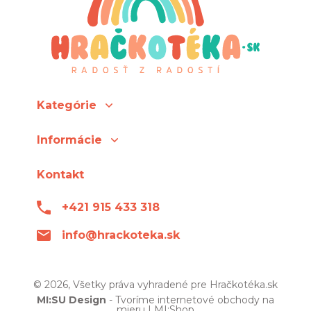
Kategórie
Informácie
Kontakt
+421 915 433 318
info@hrackoteka.sk
© 2026, Všetky práva vyhradené pre Hračkotéka.sk
MI:SU Design
- Tvoríme internetové obchody na
mieru |
MI:Shop