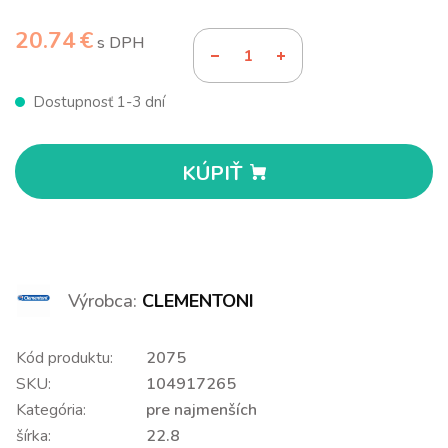
20.74 €
s DPH
Dostupnosť 1-3 dní
KÚPIŤ
Výrobca:
CLEMENTONI
Kód produktu:
2075
SKU:
104917265
Kategória:
pre najmenších
šírka:
22.8