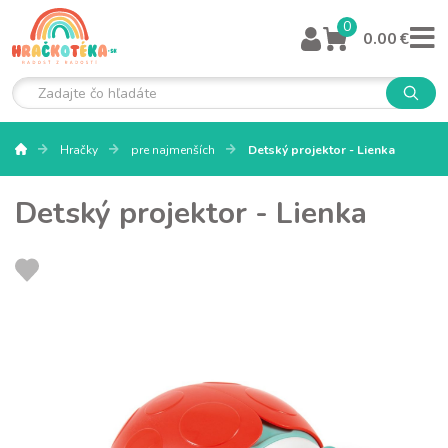
0
0.00 €
Hračky
pre najmenších
Detský projektor - Lienka
Detský projektor - Lienka