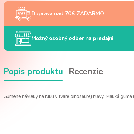
Doprava nad 70€ ZADARMO
Možný osobný odber na predajni
Popis produktu
Recenzie
Gumené návleky na ruku v tvare dinosaurej hlavy. Mäkká guma 