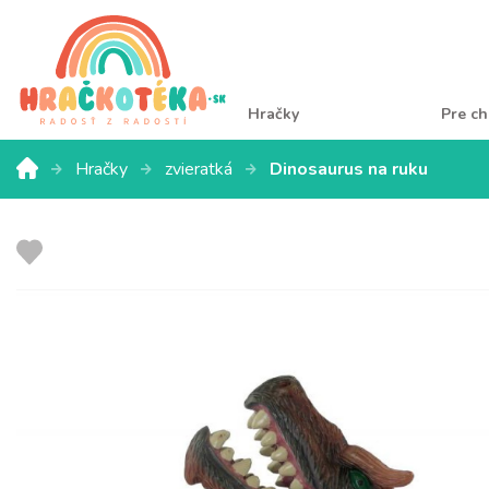
Hračky
Pre ch
Hračky
zvieratká
Dinosaurus na ruku