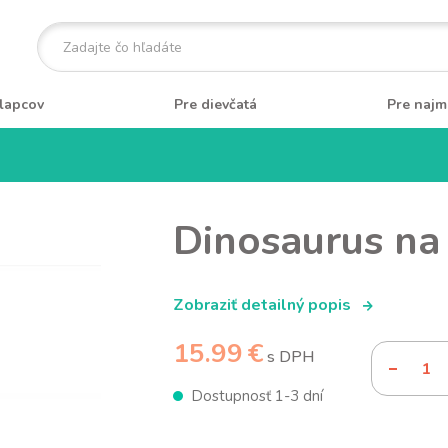
lapcov
Pre dievčatá
Pre najm
Dinosaurus na
Zobraziť detailný popis
15.99 €
s DPH
Dostupnosť 1-3 dní