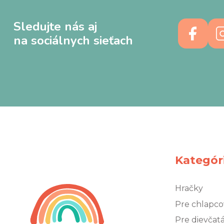
Sledujte nás aj
na sociálnych sieťach
Kategór
Hračky
Pre chlapco
Pre dievčat