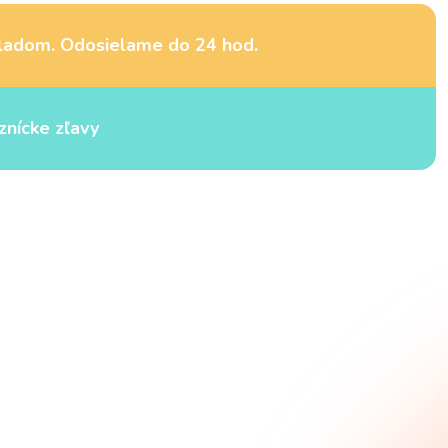
ladom. Odosielame do 24 hod.
znícke zľavy