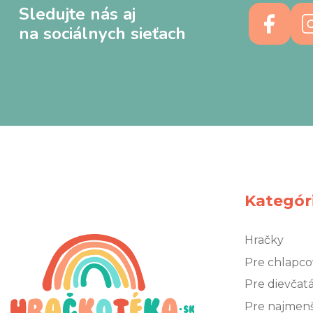
Sledujte nás aj
na sociálnych sieťach
Kategór
Hračky
Pre chlapco
Pre dievčat
Pre najmen