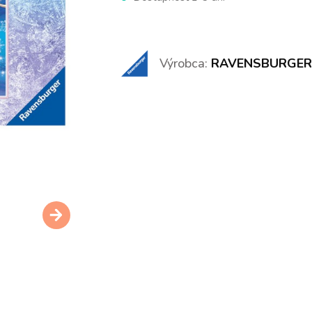
Výrobca:
RAVENSBURGER