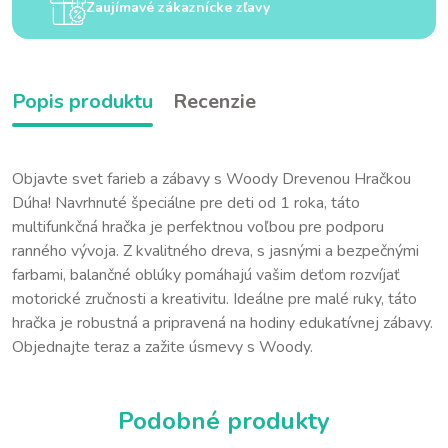
Zaujímavé zákaznícke zľavy
Popis produktu
Recenzie
Objavte svet farieb a zábavy s Woody Drevenou Hračkou
Dúha! Navrhnuté špeciálne pre deti od 1 roka, táto
multifunkčná hračka je perfektnou voľbou pre podporu
ranného vývoja. Z kvalitného dreva, s jasnými a bezpečnými
farbami, balančné oblúky pomáhajú vašim deťom rozvíjať
motorické zručnosti a kreativitu. Ideálne pre malé ruky, táto
hračka je robustná a pripravená na hodiny edukatívnej zábavy.
Objednajte teraz a zažite úsmevy s Woody.
Podobné produkty