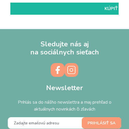
KÚPIŤ
KÚPIŤ
KÚPIŤ
KÚPIŤ
KÚPIŤ
KÚPIŤ
KÚPIŤ
KÚPIŤ
KÚPIŤ
KÚPIŤ
KÚPIŤ
KÚPIŤ
Sledujte nás aj
na sociálnych sieťach
Newsletter
Prihlás sa do nášho newslettra a maj prehľad o
aktuálnych novinkách či zľavách