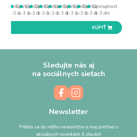
Dostupnosť
Dostupnosť
Dostupnosť
Dostupnosť
Dostupnosť
Dostupnosť
Dostupnosť
Dostupnosť
Dostupnosť
Dostupnosť
1-3 dní
1-3 dní
1-3 dní
1-3 dní
1-3 dní
1-3 dní
1-3 dní
1-3 dní
1-3 dní
1-3 dní
KÚPIŤ
KÚPIŤ
KÚPIŤ
KÚPIŤ
KÚPIŤ
KÚPIŤ
KÚPIŤ
KÚPIŤ
KÚPIŤ
KÚPIŤ
Sledujte nás aj
na sociálnych sieťach
Newsletter
Prihlás sa do nášho newslettra a maj prehľad o
aktuálnych novinkách či zľavách