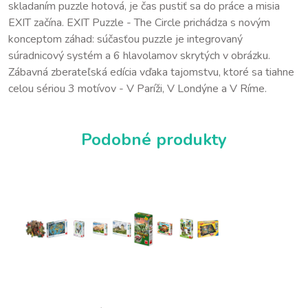
skladaním puzzle hotová, je čas pustiť sa do práce a misia
EXIT začína. EXIT Puzzle - The Circle prichádza s novým
konceptom záhad: súčasťou puzzle je integrovaný
súradnicový systém a 6 hlavolamov skrytých v obrázku.
Zábavná zberateľská edícia vďaka tajomstvu, ktoré sa tiahne
celou sériou 3 motívov - V Paríži, V Londýne a V Ríme.
Podobné produkty