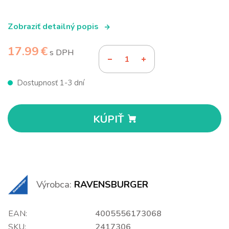
Zobraziť detailný popis
17.99 €
s DPH
Dostupnosť 1-3 dní
KÚPIŤ
Výrobca:
RAVENSBURGER
EAN:
4005556173068
SKU:
2417306