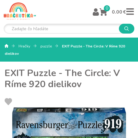
0
0.00 €
Hračky
puzzle
EXIT Puzzle - The Circle: V Ríme 920
dielikov
EXIT Puzzle - The Circle: V
Ríme 920 dielikov