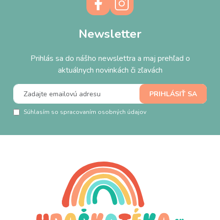
Newsletter
Prihlás sa do nášho newslettra a maj prehľad o
aktuálnych novinkách či zľavách
Súhlasím so spracovaním osobných údajov