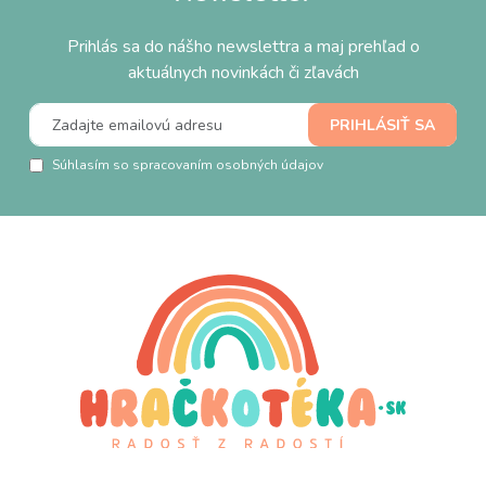
Prihlás sa do nášho newslettra a maj prehľad o
aktuálnych novinkách či zľavách
Súhlasím so spracovaním osobných údajov