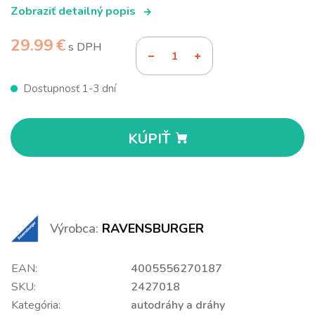
Zobraziť detailný popis
29.99 €
s DPH
Dostupnosť 1-3 dní
KÚPIŤ
Výrobca:
RAVENSBURGER
EAN:
4005556270187
SKU:
2427018
Kategória:
autodráhy a dráhy