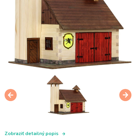
Zobraziť detailný popis