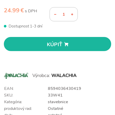
24.99 €
s DPH
Dostupnosť 1-3 dní
KÚPIŤ
Výrobca:
WALACHIA
EAN:
8594036430419
SKU:
33W41
Kategória:
stavebnice
produktový rad:
Ostatné