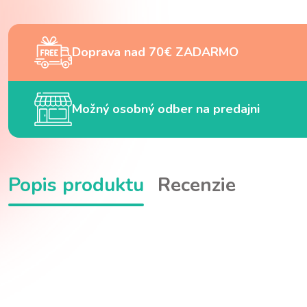
Doprava nad 70€ ZADARMO
Možný osobný odber na predajni
Popis produktu
Recenzie