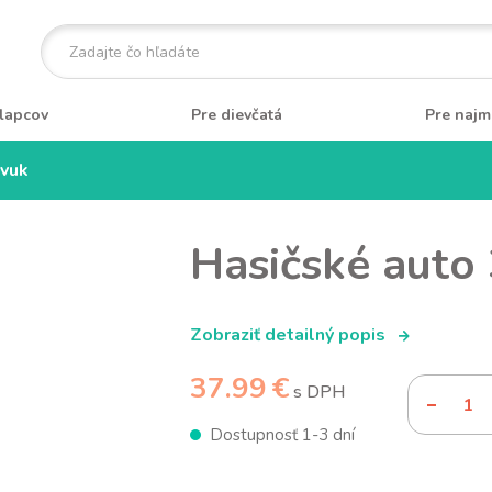
lapcov
Pre dievčatá
Pre najm
zvuk
Hasičské auto 
Zobraziť detailný popis
37.99 €
s DPH
Dostupnosť 1-3 dní