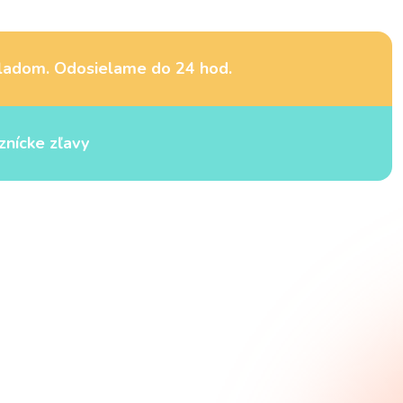
ladom. Odosielame do 24 hod.
znícke zľavy