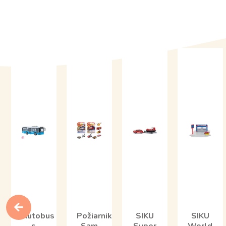
Autobus
Požiarnik
SIKU
SIKU