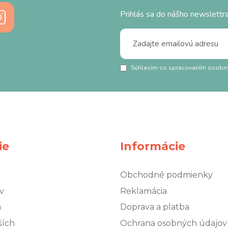
Prihlás sa do nášho newslettra
Súhlasím so spracovaním osobn
ie
Informácie
Obchodné podmienky
v
Reklamácia
á
Doprava a platba
ších
Ochrana osobných údajov