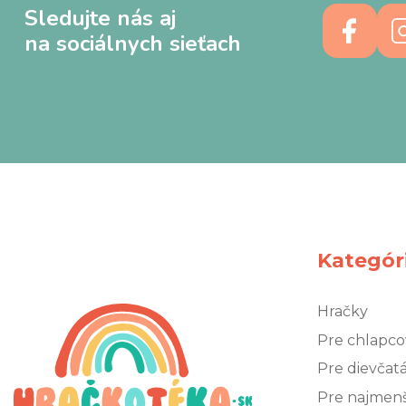
Sledujte nás aj
na sociálnych sieťach
Kategór
Hračky
Pre chlapco
Pre dievčat
Pre najmen