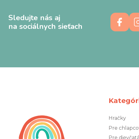
Sledujte nás aj
na sociálnych sieťach
Kategór
Hračky
Pre chlapco
Pre dievčat