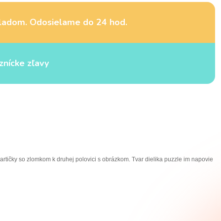
ladom. Odosielame do 24 hod.
znícke zľavy
rtičky so zlomkom k druhej polovici s obrázkom. Tvar dielika puzzle im napovie