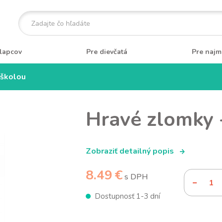
lapcov
Pre dievčatá
Pre najm
 školou
Hravé zlomky 
Zobraziť detailný popis
8.49 €
s DPH
Dostupnosť 1-3 dní