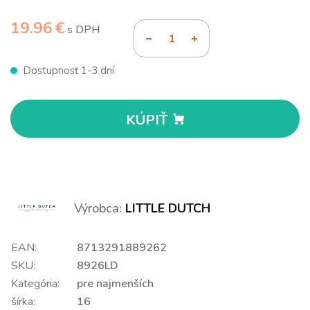
19.96 €
s DPH
Dostupnosť 1-3 dní
KÚPIŤ
Výrobca:
LITTLE DUTCH
EAN:
8713291889262
SKU:
8926LD
Kategória:
pre najmenších
šírka:
16