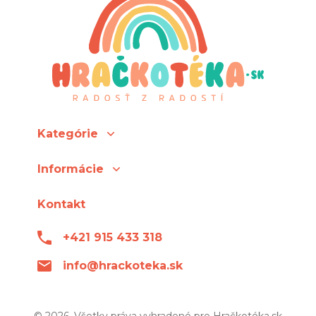
Kategórie
Informácie
Kontakt
+421 915 433 318
info@hrackoteka.sk
© 2026, Všetky práva vyhradené pre Hračkotéka.sk