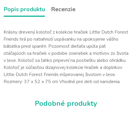
Popis produktu
Recenzie
Krásny drevený kolotoč z kolekcie hračiek Little Dutch Forest
Friends hrá po natiahnutí uspávanku na upokojenie vášho
bábätka pred spaním. Pozornosť dieťaťa upúta päť
otáčajúcich sa hračiek v podobe zvieratiek a motívov zo života
v lese. Kolotoč sa ľahko pripevní na postieľku alebo ohrádku.
Kolotoč je súčasťou dizajnovej kolekcie hračiek a doplnkov
Little Dutch Forest Friends inšpirovanej životom v lese.
Rozmery: 37 x 52 x 75 cm Vhodné pre deti od narodenia.
Podobné produkty