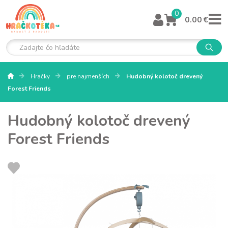
0
0.00 €
Hračky
pre najmenších
Hudobný kolotoč drevený
Forest Friends
Hudobný kolotoč drevený
Forest Friends