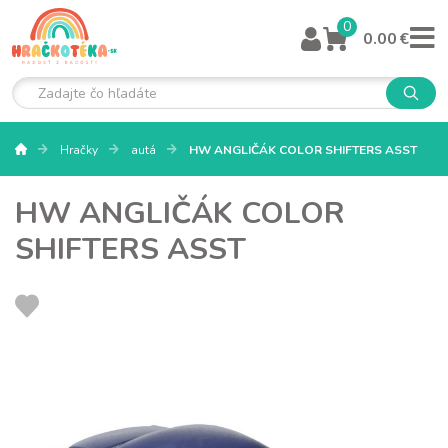
0
0.00 €
Hračky
autá
HW ANGLIČÁK COLOR SHIFTERS ASST
HW ANGLIČÁK COLOR
SHIFTERS ASST