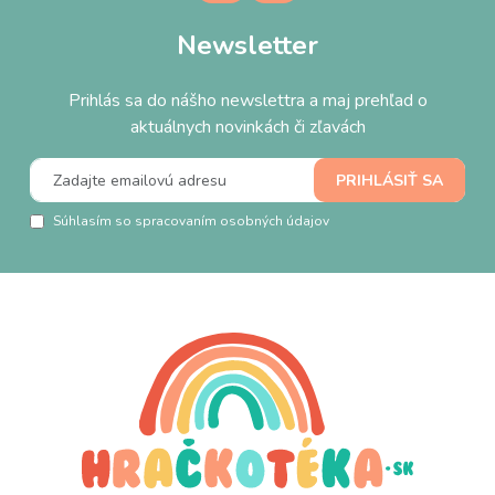
Newsletter
Prihlás sa do nášho newslettra a maj prehľad o
aktuálnych novinkách či zľavách
Súhlasím so spracovaním osobných údajov