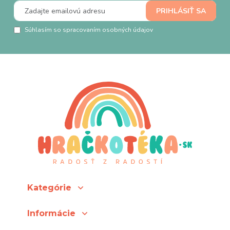
Súhlasím so spracovaním osobných údajov
Kategórie
Informácie