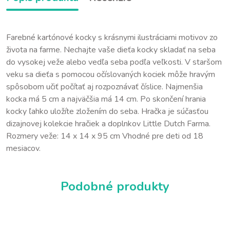
Farebné kartónové kocky s krásnymi ilustráciami motivov zo
života na farme. Nechajte vaše dieťa kocky skladať na seba
do vysokej veže alebo vedľa seba podľa veľkosti. V staršom
veku sa dieťa s pomocou očíslovaných kociek môže hravým
spôsobom učiť počítať aj rozpoznávať číslice. Najmenšia
kocka má 5 cm a najväčšia má 14 cm. Po skončení hrania
kocky ľahko uložíte zložením do seba. Hračka je súčasťou
dizajnovej kolekcie hračiek a doplnkov Little Dutch Farma.
Rozmery veže: 14 x 14 x 95 cm Vhodné pre deti od 18
mesiacov.
Podobné produkty