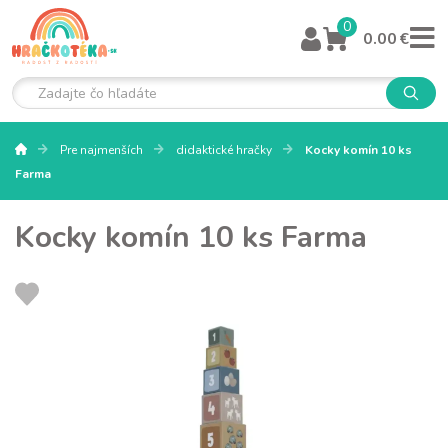
0
0.00 €
Pre najmenších
didaktické hračky
Kocky komín 10 ks
Farma
Kocky komín 10 ks Farma