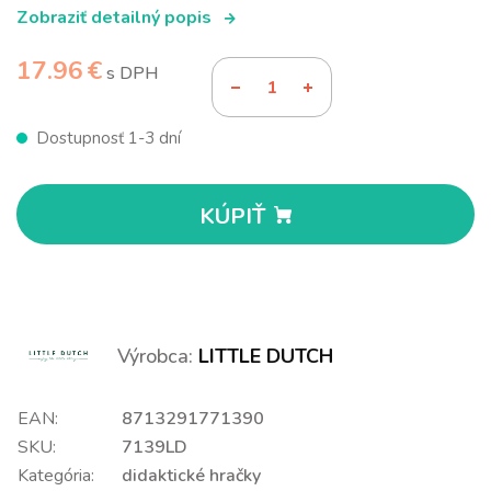
Zobraziť detailný popis
17.96 €
s DPH
Dostupnosť 1-3 dní
KÚPIŤ
Výrobca:
LITTLE DUTCH
EAN:
8713291771390
SKU:
7139LD
Kategória:
didaktické hračky