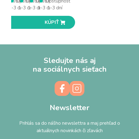
Dostupnosť
Dostupnosť
Dostupnosť
Dostupnosť
Dostupnosť
1-3 dní
1-3 dní
1-3 dní
1-3 dní
1-3 dní
KÚPIŤ
KÚPIŤ
KÚPIŤ
KÚPIŤ
KÚPIŤ
Sledujte nás aj
na sociálnych sieťach
Newsletter
Prihlás sa do nášho newslettra a maj prehľad o
aktuálnych novinkách či zľavách