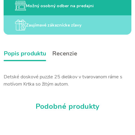
Možný osobný odber na predajni
Zaujímavé zákaznícke zľavy
Popis produktu
Recenzie
Detské doskové puzzle 25 dielikov v tvarovanom ráme s
motívom Krtka so žltým autom.
Podobné produkty