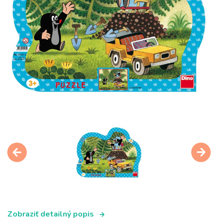
Zobraziť detailný popis