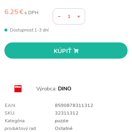
6.25 €
s DPH
Dostupnosť 1-3 dní
KÚPIŤ
Výrobca:
DINO
EAN:
8590878311312
SKU:
32311312
Kategória:
puzzle
produktový rad:
Ostatné