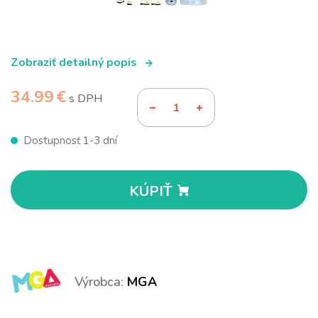
Zobraziť detailný popis
34.99 €
s DPH
Dostupnosť 1-3 dní
KÚPIŤ
Výrobca:
MGA