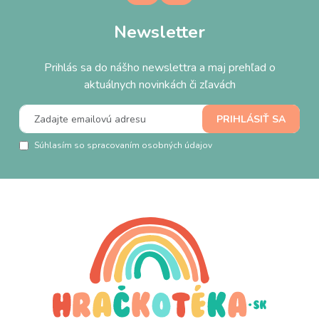
Newsletter
Prihlás sa do nášho newslettra a maj prehľad o
aktuálnych novinkách či zľavách
Súhlasím so spracovaním osobných údajov