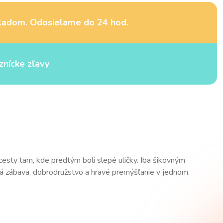
ladom. Odosielame do 24 hod.
znícke zľavy
 cesty tam, kde predtým boli slepé uličky. Iba šikovným
ná zábava, dobrodružstvo a hravé premýšľanie v jednom.