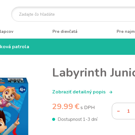
lapcov
Pre dievčatá
Pre najm
bková patrola
Labyrinth Juni
Zobraziť detailný popis
29.99 €
s DPH
Dostupnosť 1-3 dní