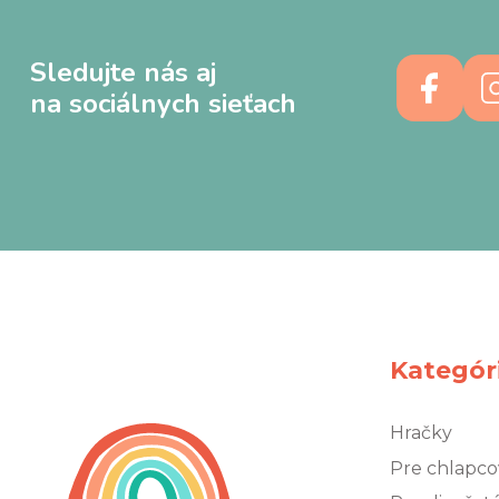
Sledujte nás aj
na sociálnych sieťach
Kategór
Hračky
Pre chlapco