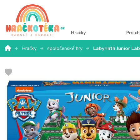
Hračky
Pre ch
Hračky
spoločenské hry
Labyrinth Junior La