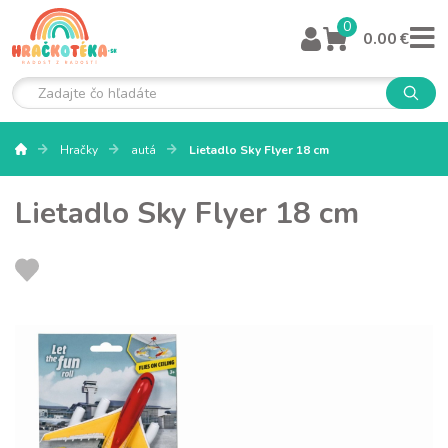
0
0.00 €
Hračky
autá
Lietadlo Sky Flyer 18 cm
Lietadlo Sky Flyer 18 cm