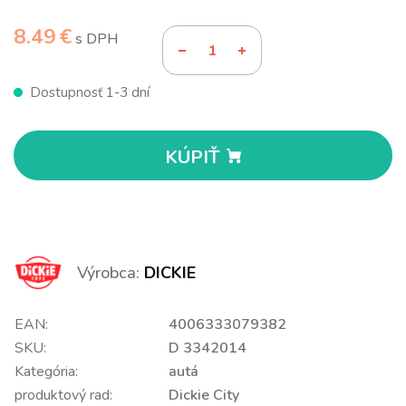
8.49 €
s DPH
Dostupnosť 1-3 dní
KÚPIŤ
Výrobca:
DICKIE
EAN:
4006333079382
SKU:
D 3342014
Kategória:
autá
produktový rad:
Dickie City