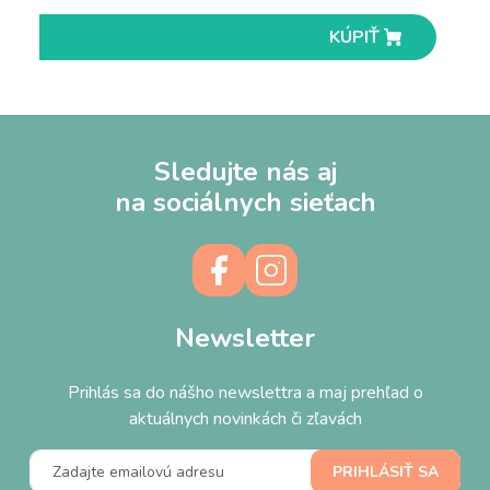
KÚPIŤ
KÚPIŤ
KÚPIŤ
KÚPIŤ
KÚPIŤ
KÚPIŤ
KÚPIŤ
KÚPIŤ
KÚPIŤ
KÚPIŤ
Sledujte nás aj
na sociálnych sieťach
Newsletter
Prihlás sa do nášho newslettra a maj prehľad o
aktuálnych novinkách či zľavách