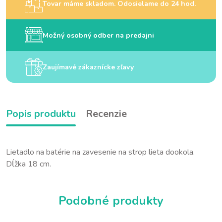
Tovar máme skladom. Odosielame do 24 hod.
Možný osobný odber na predajni
Zaujímavé zákaznícke zľavy
Popis produktu
Recenzie
Lietadlo na batérie na zavesenie na strop lieta dookola.
Dĺžka 18 cm.
Podobné produkty