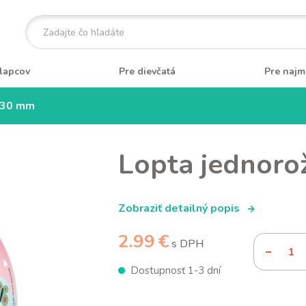
lapcov
Pre dievčatá
Pre najm
230 mm
Lopta jednor
Zobraziť detailný popis
2.99 €
s DPH
Dostupnosť 1-3 dní