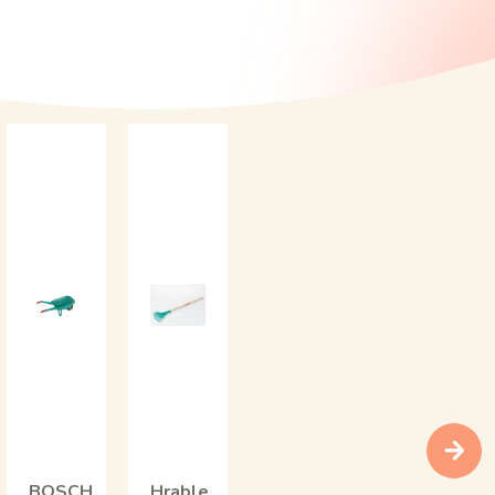
BOSCH
Hrable