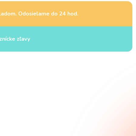
ladom. Odosielame do 24 hod.
znícke zľavy