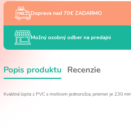
Doprava nad 70€ ZADARMO
Možný osobný odber na predajni
Popis produktu
Recenzie
Kvalitná lopta z PVC s motívom jednorožca, priemer je 230 mm