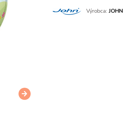
Výrobca:
JOHN