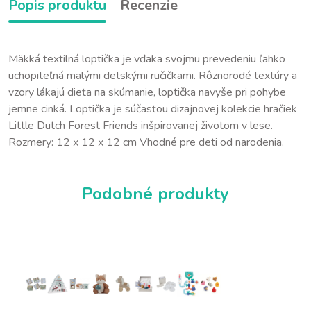
Popis produktu
Recenzie
Mäkká textilná loptička je vďaka svojmu prevedeniu ľahko
uchopiteľná malými detskými ručičkami. Rôznorodé textúry a
vzory lákajú dieťa na skúmanie, loptička navyše pri pohybe
jemne cinká. Loptička je súčasťou dizajnovej kolekcie hračiek
Little Dutch Forest Friends inšpirovanej životom v lese.
Rozmery: 12 x 12 x 12 cm Vhodné pre deti od narodenia.
Podobné produkty