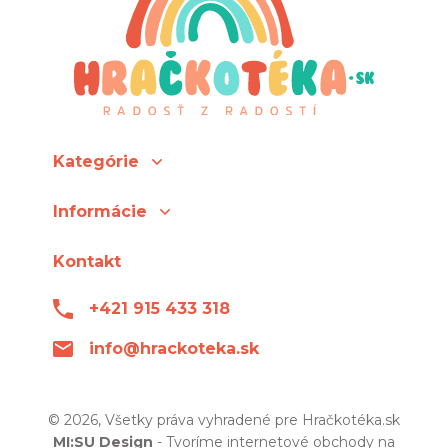
Kategórie
Informácie
Kontakt
+421 915 433 318
info@hrackoteka.sk
© 2026, Všetky práva vyhradené pre Hračkotéka.sk
MI:SU Design
- Tvoríme internetové obchody na