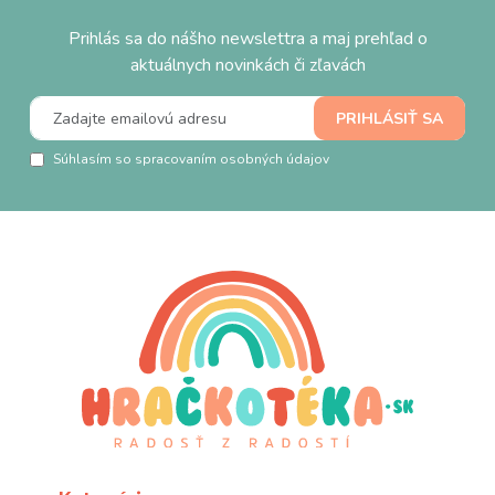
Prihlás sa do nášho newslettra a maj prehľad o
aktuálnych novinkách či zľavách
Súhlasím so spracovaním osobných údajov