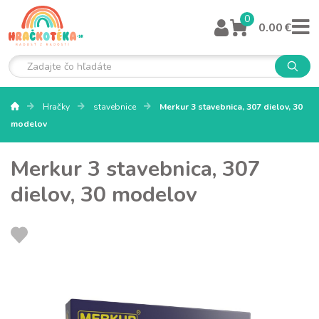
0
0.00 €
Hračky
stavebnice
Merkur 3 stavebnica, 307 dielov, 30
modelov
Merkur 3 stavebnica, 307
dielov, 30 modelov