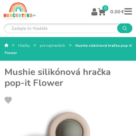
0
0.00 €
Hračky
pre najmenších
Mushie silikónová hračka pop-it
Flower
Mushie silikónová hračka
pop-it Flower