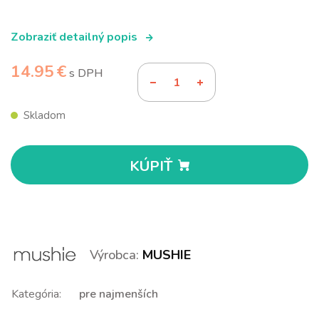
Zobraziť detailný popis
14.95 €
s DPH
Skladom
KÚPIŤ
Výrobca:
MUSHIE
Kategória:
pre najmenších