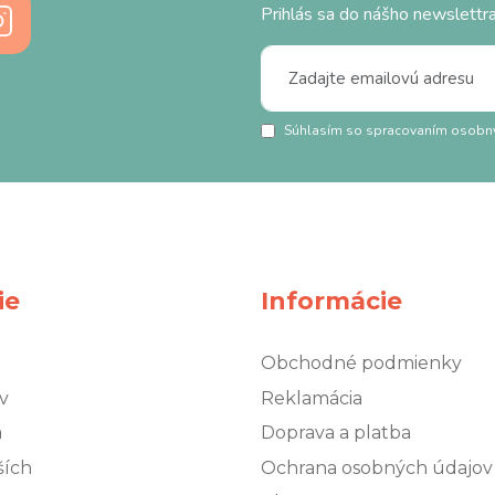
Prihlás sa do nášho newslettra
Súhlasím so spracovaním osobn
ie
Informácie
Obchodné podmienky
v
Reklamácia
á
Doprava a platba
ších
Ochrana osobných údajov