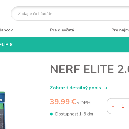
lapcov
Pre dievčatá
Pre najm
FLIP 8
NERF ELITE 2.
Zobraziť detailný popis
39.99 €
s DPH
Dostupnosť 1-3 dní