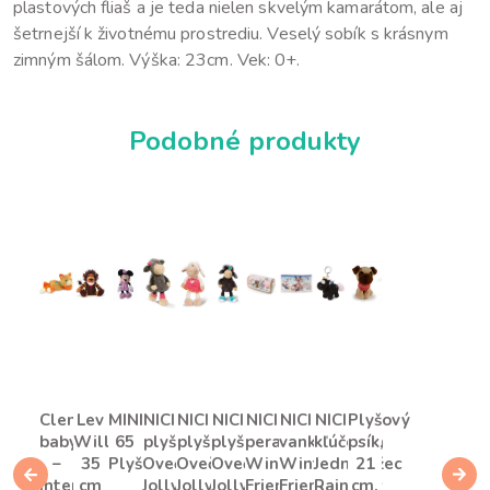
plastových fliaš a je teda nielen skvelým kamarátom, ale aj
šetrnejší k životnému prostrediu.
Veselý sobík s krásnym
zimným šálom. Výška: 23cm. Vek: 0+.
Podobné produkty
Clemmy
Lev
MINNIE
NICI
NICI
NICI
NICI
NICI
NICI
Plyšový
baby
William,
65
plyš
plyš
plyš
peračník
vankúš
kľúčenka
psík,
–
35
Plyš
Ovečka
Ovečka
Ovečka
Winter
Winter
Jednorožec
21
Interaktívna
cm
Jolly
Jolly
Jolly
Friends
Friends
Rainbow
cm,