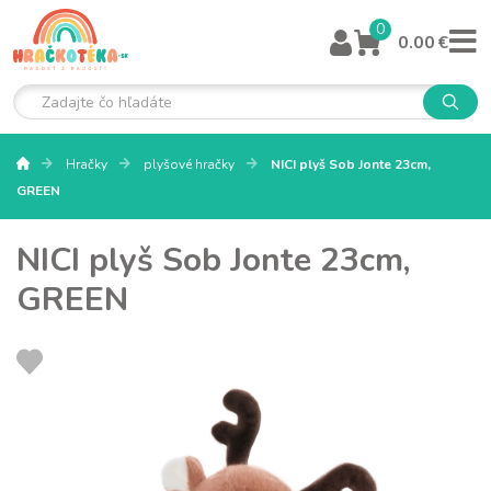
0
0.00 €
Hračky
plyšové hračky
NICI plyš Sob Jonte 23cm,
GREEN
NICI plyš Sob Jonte 23cm,
GREEN