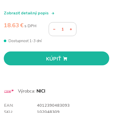
Zobraziť detailný popis
18.63 €
s DPH
Dostupnosť 1-3 dní
KÚPIŤ
Výrobca:
NICI
EAN:
4012390483093
SKU:
102048309