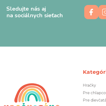
Sledujte nás aj
na sociálnych sieťach
Kategór
Hračky
Pre chlapco
Pre dievčat