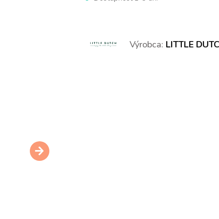
Výrobca:
LITTLE DUT