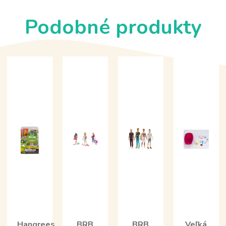
Podobné produkty
Hangrees
BRB
BRB
Veľká