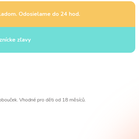
ladom. Odosielame do 24 hod.
znícke zľavy
lobouček. Vhodné pro děti od 18 měsíců.