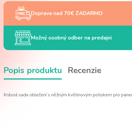
Doprava nad 70€ ZADARMO
Možný osobný odber na predajni
Popis produktu
Recenzie
Krásná sada oblečení s něžným květinovým potiskem pro panenk