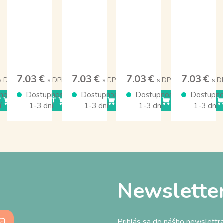
7.03 €
7.03 €
7.03 €
7.03 €
s DPH
s DPH
s DPH
s DPH
s D
nosť
Dostupnosť
Dostupnosť
Dostupnosť
Dostupno
Ť
KÚPIŤ
KÚPIŤ
KÚPIŤ
KÚPIŤ
í
1-3 dní
1-3 dní
1-3 dní
1-3 dní
Newslette
Prihlás sa do nášho newslettra