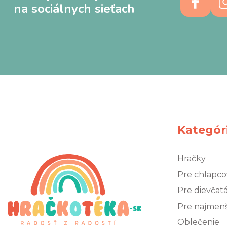
na sociálnych sieťach
Kategór
Hračky
Pre chlapco
Pre dievčat
Pre najmen
Oblečenie