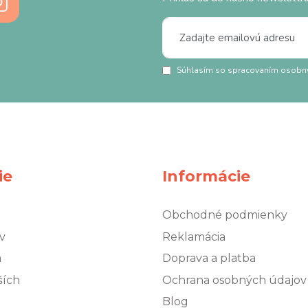
Súhlasím so spracovaním osobn
ie
Informácie
Obchodné podmienky
v
Reklamácia
á
Doprava a platba
ších
Ochrana osobných údajov
Blog