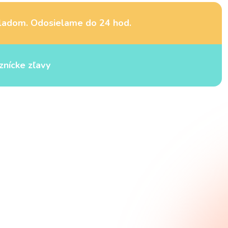
ladom. Odosielame do 24 hod.
znícke zľavy