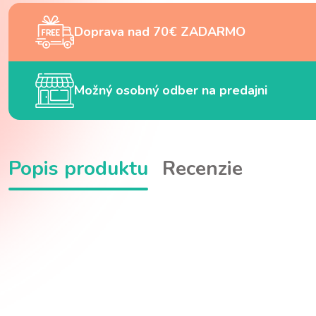
Doprava nad 70€ ZADARMO
Možný osobný odber na predajni
Popis produktu
Recenzie