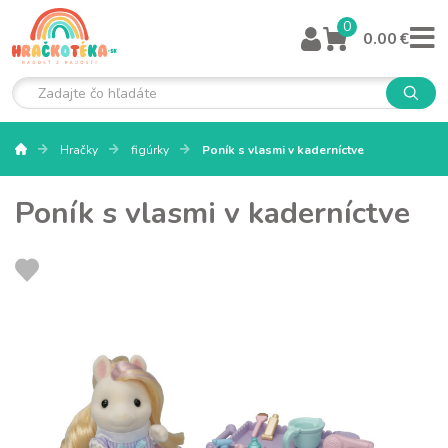
0
0.00 €
Hračky
figúrky
Poník s vlasmi v kaderníctve
Poník s vlasmi v kaderníctve