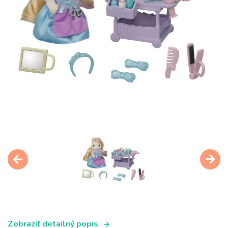
Zobraziť detailný popis