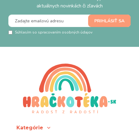
aktuálnych novinkách či zľavách
Súhlasím so spracovaním osobných údajov
Kategórie