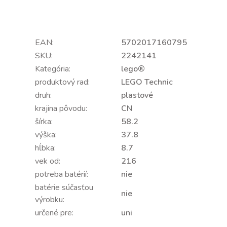
EAN:
5702017160795
SKU:
2242141
Kategória:
lego®
produktový rad:
LEGO Technic
druh:
plastové
krajina pôvodu:
CN
šírka:
58.2
výška:
37.8
hĺbka:
8.7
vek od:
216
potreba batérií:
nie
batérie súčasťou
nie
výrobku:
určené pre:
uni