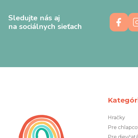
Sledujte nás aj
na sociálnych sieťach
Kategór
Hračky
Pre chlapco
Pre dievčat