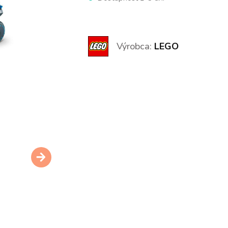
Výrobca:
LEGO