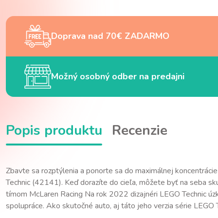
Doprava nad 70€ ZADARMO
Možný osobný odber na predajni
Popis produktu
Recenzie
Zbavte sa rozptýlenia a ponorte sa do maximálnej koncentráci
Technic (42141). Keď dorazíte do cieľa, môžete byť na seba 
tímom McLaren Racing Na rok 2022 dizajnéri LEGO Technic úzko
spolupráce. Ako skutočné auto, aj táto jeho verzia série LEGO