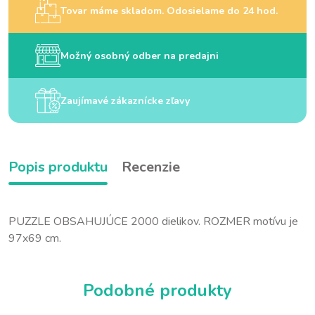
Tovar máme skladom. Odosielame do 24 hod.
Možný osobný odber na predajni
Zaujímavé zákaznícke zľavy
Popis produktu
Recenzie
PUZZLE OBSAHUJÚCE 2000 dielikov. ROZMER motívu je
97x69 cm.
Podobné produkty