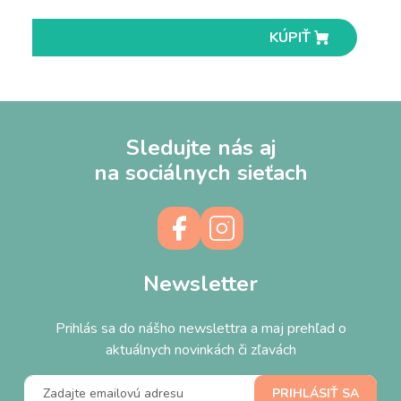
KÚPIŤ
KÚPIŤ
KÚPIŤ
KÚPIŤ
KÚPIŤ
KÚPIŤ
KÚPIŤ
KÚPIŤ
KÚPIŤ
KÚPIŤ
Sledujte nás aj
na sociálnych sieťach
Newsletter
Prihlás sa do nášho newslettra a maj prehľad o
aktuálnych novinkách či zľavách