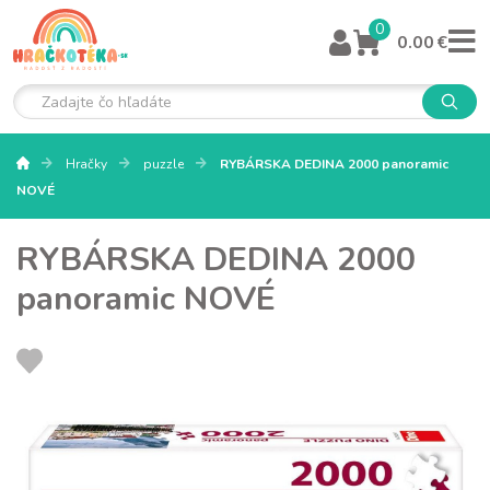
0
0.00 €
Hračky
puzzle
RYBÁRSKA DEDINA 2000 panoramic
NOVÉ
RYBÁRSKA DEDINA 2000
panoramic NOVÉ