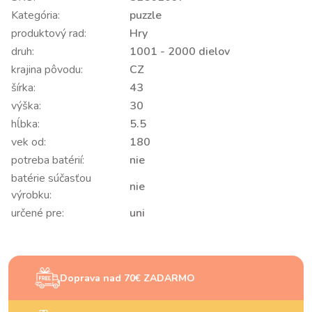
Kategória:
puzzle
produktový rad:
Hry
druh:
1001 - 2000 dielov
krajina pôvodu:
CZ
šírka:
43
výška:
30
hĺbka:
5.5
vek od:
180
potreba batérií:
nie
batérie súčasťou
nie
výrobku:
určené pre:
uni
Doprava nad 70€ ZADARMO