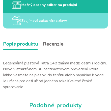
Možný osobný odber na predajni
Zaujímavé zákaznícke zľavy
Popis produktu
Recenzie
Legendárná plastová Tatra 148 známa medzi deťmi i rodičmi.
Novo v atraktívnom 30 centimetrovom prevedení, ktoré
ľahko vezmete na piesok, do terénu alebo napríklad k vode.
Je určená pre deti už od jedného roka.Kvalitné české
spracovanie.
Podobné produkty