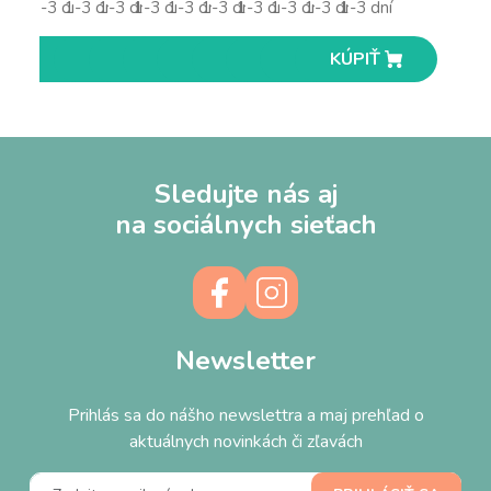
1-3 dní
1-3 dní
1-3 dní
1-3 dní
1-3 dní
1-3 dní
1-3 dní
1-3 dní
1-3 dní
1-3 dní
KÚPIŤ
KÚPIŤ
KÚPIŤ
KÚPIŤ
KÚPIŤ
KÚPIŤ
KÚPIŤ
KÚPIŤ
KÚPIŤ
KÚPIŤ
Sledujte nás aj
na sociálnych sieťach
Newsletter
Prihlás sa do nášho newslettra a maj prehľad o
aktuálnych novinkách či zľavách