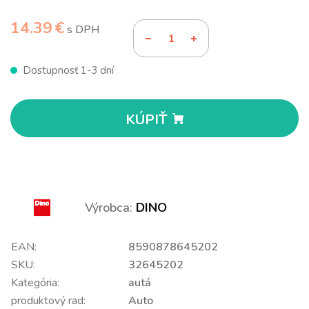
14.39 €
s DPH
Dostupnosť 1-3 dní
KÚPIŤ
Výrobca:
DINO
EAN:
8590878645202
SKU:
32645202
Kategória:
autá
produktový rad:
Auto