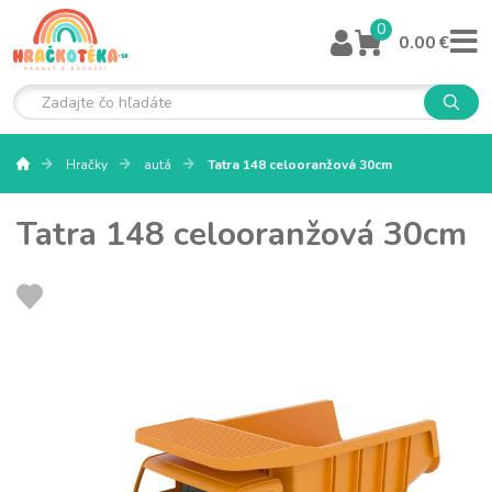
0
0.00 €
Hračky
autá
Tatra 148 celooranžová 30cm
Tatra 148 celooranžová 30cm