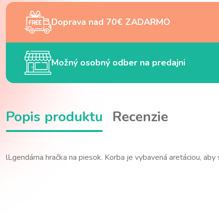
Doprava nad 70€ ZADARMO
Možný osobný odber na predajni
Popis produktu
Recenzie
lLgendárna hračka na piesok. Korba je vybavená aretáciou, aby 