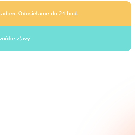
ladom. Odosielame do 24 hod.
znícke zľavy