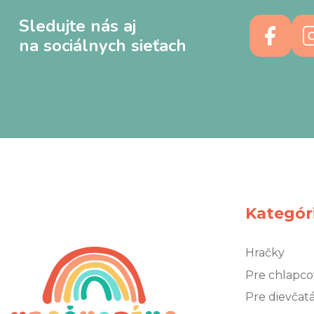
Sledujte nás aj
na sociálnych sieťach
Kategór
Hračky
Pre chlapco
Pre dievčat