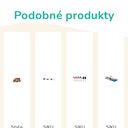
Podobné produkty
Style
SIKU
SIKU
SIKU