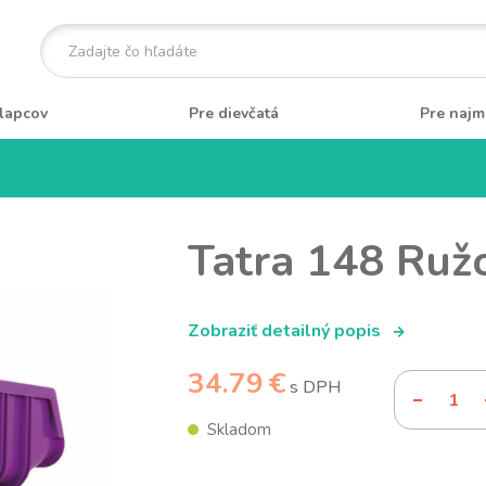
lapcov
Pre dievčatá
Pre najm
Tatra 148 Ruž
Zobraziť detailný popis
34.79 €
s DPH
Skladom