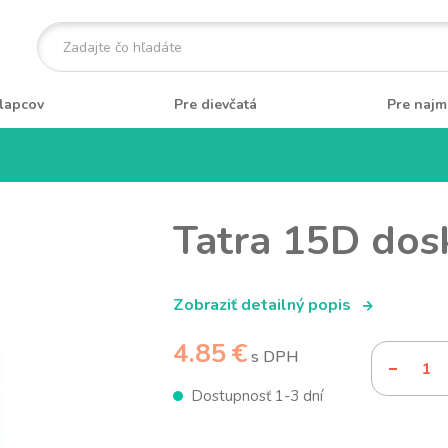
lapcov
Pre dievčatá
Pre najm
Tatra 15D dos
Zobraziť detailný popis
4.85 €
s DPH
Dostupnosť 1-3 dní