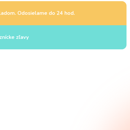
ladom. Odosielame do 24 hod.
znícke zľavy