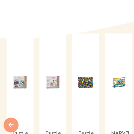
Puzzle
Puzzle
Puzzle
MARVEL