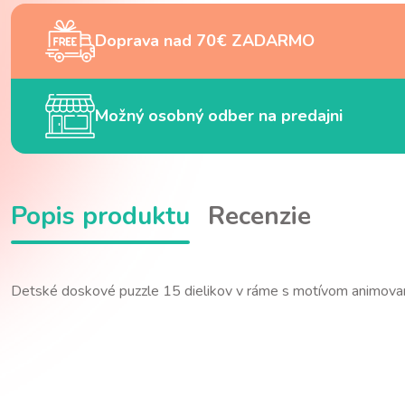
Doprava nad 70€ ZADARMO
Možný osobný odber na predajni
Popis produktu
Recenzie
Detské doskové puzzle 15 dielikov v ráme s motívom animova