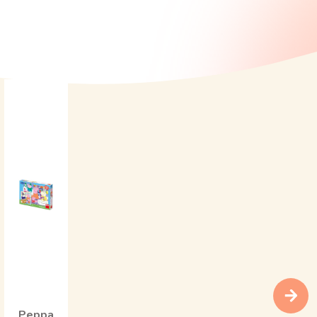
Peppa