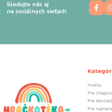
Sledujte nás aj
na sociálnych sieťach
Kategór
Hračky
Pre chlapco
Pre dievčat
Pre najmen